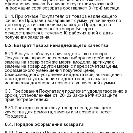
оформления заказа. В случае отсутствия указанной
информации срок возврата составляет 3 (три) месяца.
6.1.4. При отказе Покупателя от товара надлежащего
качества Продавец возвращает сумму, уплаченную по
договору, за исключением расходов Продавца на
доставку возвращённого товара. Возврат
осуществляется в течение 10 рабочих дней с даты
получения заявления.
6.2. Возврат товара ненадлежащего качества
6.2.1. В случае обнаружения недостатков товара
Покупатель вправе по своему выбору потребовать:
замены на товар этой же марки (модели, артикула);
замены на товар другой марки с перерасчётом цены;
соразмерного уменьшения покупной цены;
безвозмездного устранения недостатков; возмещения
расходов на устранение недостатков; отказа от
исполнения договора и возврата уплаченной суммы.
6.3. Требования Покупателя подлежат удовлетворению в
сроки, установленные ст. 20–22 Закона РФ «О защите
прав потребителей».
6.3.1. Расходы на доставку товара ненадлежащего
качества для ремонта, замены или возврата несёт
Продавец.
6.4. Порядок оформления возврата
6.4.1. Для возврата Покупатель направляет заявление на