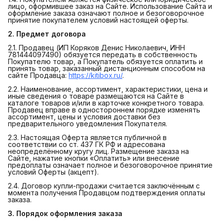
лицо, оформившее заказ на Сайте. Использование Сайта и
оформление заказа означают полное и безоговорочное
принятие покупателем условий настоящей оферты.
2. Предмет договора
2.1. Продавец (ИП Коряков Денис Николаевич, ИНН
781444097490) обязуется передать в собственность
Покупателю товар, а Покупатель обязуется оплатить и
принять товар, заказанный дистанционным способом на
сайте Продавца:
https://kitibox.ru/
.
2.2. Наименование, ассортимент, характеристики, цена и
иные сведения о товаре размещаются на Сайте в
каталоге товаров и/или в карточке конкретного товара.
Продавец вправе в одностороннем порядке изменять
ассортимент, цены и условия доставки без
предварительного уведомления Покупателя.
2.3. Настоящая Оферта является публичной в
соответствии со ст. 437 ГК РФ и адресована
неопределённому кругу лиц. Размещение заказа на
Сайте, нажатие кнопки «Оплатить» или внесение
предоплаты означает полное и безоговорочное принятие
условий Оферты (акцепт).
2.4. Договор купли-продажи считается заключённым с
момента получения Продавцом подтверждения оплаты
заказа.
3. Порядок оформления заказа