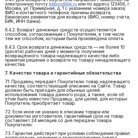
электронную почту
kitibox@bk.ru
или по адресу 123456, г.
Москва, ул. Примерная, д. 1 с указанием: номера заказа;
ФИО и контактного телефона; причины возврата;
банковских реквизитов для возврата (ФИО, номер счёта,
БИК, ИНН банка).
6.4.2. Возврат денежных средств осуществляется
способом, согласованным с Покупателем, в том числе
тем же способом, которым была произведена оплата.
6.4.3. Срок возврата денежных средств — не более 10
(десяти) рабочих дней с момента: получения
возвращённого товара надлежащего качества либо
принятия решения о возврате по товару ненадлежащего
качества.
7. Качество товара и гарантийные обязательства
7.1. Продавец передаёт Покупателю товар надлежащего
качества, соответствующий описанию на Сайте. Товар
должен быть пригоден для обычных целей
использования товара данного рода, а также, если об
этом было известно Продавцу, для целей, для которых
Покупатель приобретает товар.
7.2. Если иное не указано в описании товара или
документах изготовителя, гарантийный срок на товар
составляет 24 месяцев со дня передачи товара
Покупателю.
7.3. Гарантия действует при условии соблюдения правил
эксплуатации, хранения и транспортировки товара,