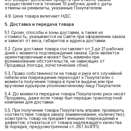
осуществляется в течение 10 рабочих дней с даты
отмены на реквизиты, указанные Покупателем.
4.9. Цена товара включает НДС.
5. Доставка и передача товара
5.1. Сроки, способы и зоны доставки, а также их
стоимость, указываются на Сайте при оформлении заказа
и зависят от веса, габаритов и адреса доставки.
5.2. Срок доставки товара составляет от 3 до 21 рабочих
дней с момента подтверждения заказа. Срок является
ориентировочным и может быть изменён при
возникновении обстоятельств, не зависящих от
Продавца (погода, логистические сбои).
5.3. Право собственности на товар и риск его случайной
гибели или повреждения переходят к Покупателю с
момента получения товара в пункте выдачи или при
вручении курьером уполномоченному лицу Покупателя.
5.4. До момента передачи товара Покупателю риск несёт
Продавец, даже если товар был передан транспортной
компании для доставки.
5.5. При получении товара Покупатель вправе: проверить
соответствие товара заказу (наименование, количество);
осмотреть товар на предмет внешних повреждений и
дефектов; отказаться от товара надлежащего качества
(в порядке, предусмотренном ст. 26.1 ЗоЗПП).