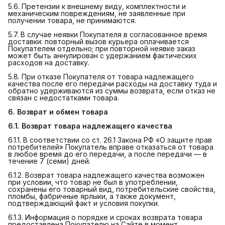
5.6. Претензии к внешнему виду, комплектности и
механическим повреждениям, не заявленные при
получении товара, не принимаются.
5.7. В случае неявки Покупателя в согласованное время
доставки: повторный вызов курьера оплачивается
Покупателем отдельно; при повторной неявке заказ
может быть аннулирован с удержанием фактических
расходов на доставку.
5.8. При отказе Покупателя от товара надлежащего
качества после его передачи расходы на доставку туда и
обратно удерживаются из суммы возврата, если отказ не
связан с недостатками товара.
6. Возврат и обмен товара
6.1. Возврат товара надлежащего качества
6.1.1. В соответствии со ст. 26.1 Закона РФ «О защите прав
потребителей» Покупатель вправе отказаться от товара
в любое время до его передачи, а после передачи — в
течение 7 (семи) дней.
6.1.2. Возврат товара надлежащего качества возможен
при условии, что товар не был в употреблении,
сохранены его товарный вид, потребительские свойства,
пломбы, фабричные ярлыки, а также документ,
подтверждающий факт и условия покупки.
6.1.3. Информация о порядке и сроках возврата товара
предоставлена Покупателю на Сайте в момент