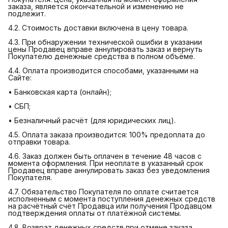
заказа, является окончательной и изменению не
подлежит.
4.2. Стоимость доставки включена в цену товара.
4.3. При обнаружении технической ошибки в указании
цены Продавец вправе аннулировать заказ и вернуть
Покупателю денежные средства в полном объёме.
4.4. Оплата производится способами, указанными на
Сайте:
• Банковская карта (онлайн);
• СБП;
• Безналичный расчёт (для юридических лиц).
4.5. Оплата заказа производится: 100% предоплата до
отправки товара.
4.6. Заказ должен быть оплачен в течение 48 часов с
момента оформления. При неоплате в указанный срок
Продавец вправе аннулировать заказ без уведомления
Покупателя.
4.7. Обязательство Покупателя по оплате считается
исполненным с момента поступления денежных средств
на расчётный счёт Продавца или получения Продавцом
подтверждения оплаты от платёжной системы.
4.8. Возврат денежных средств при отмене заказа