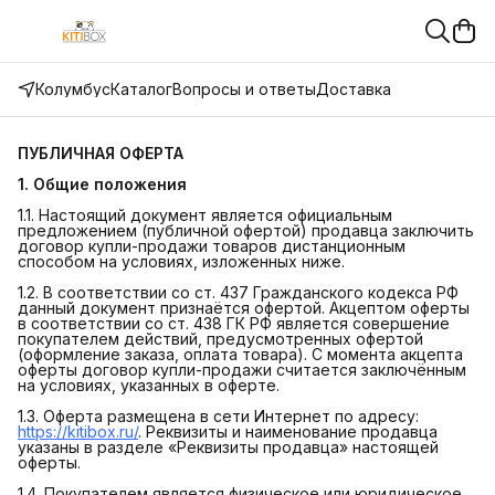
Колумбус
Каталог
Вопросы и ответы
Доставка
ПУБЛИЧНАЯ ОФЕРТА
1. Общие положения
1.1. Настоящий документ является официальным
предложением (публичной офертой) продавца заключить
договор купли-продажи товаров дистанционным
способом на условиях, изложенных ниже.
1.2. В соответствии со ст. 437 Гражданского кодекса РФ
данный документ признаётся офертой. Акцептом оферты
в соответствии со ст. 438 ГК РФ является совершение
покупателем действий, предусмотренных офертой
(оформление заказа, оплата товара). С момента акцепта
оферты договор купли-продажи считается заключённым
на условиях, указанных в оферте.
1.3. Оферта размещена в сети Интернет по адресу:
https://kitibox.ru/
. Реквизиты и наименование продавца
указаны в разделе «Реквизиты продавца» настоящей
оферты.
1.4. Покупателем является физическое или юридическое