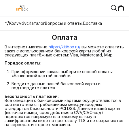
Колумбус
Каталог
Вопросы и ответы
Доставка
Оплата
В интернет‑магазине
https://kitibox.ru/
вы можете оплатить
заказ с использованием банковской карты любой из
следующих платёжных систем: Visa, Mastercard, Мир.
Порядок оплаты:
При оформлении заказа выберите способ оплаты
«Банковской картой онлайн».
Введите данные вашей банковской карты и
подтвердите платёж.
Безопасность платежей:
Все операции с банковскими картами осуществляются в
соответствии с требованиями международных
стандартов безопасности PCI DSS. Данные вашей карты
(включая номер, срок действия и CVV/CVC‑код)
передаются напрямую платёжному шлюзу в
зашифрованном виде по протоколу TLS и не сохраняются
на серверах интернет‑магазина.